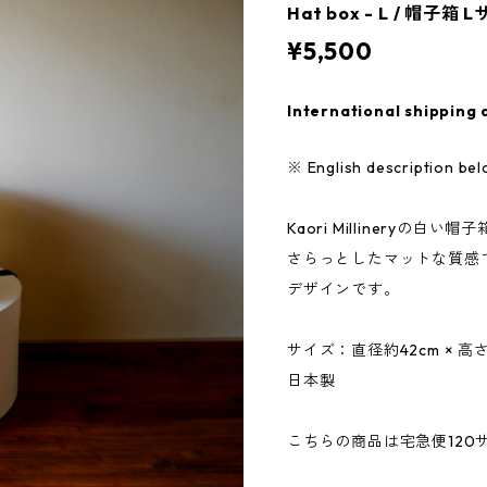
Hat box - L / 帽子箱 
¥5,500
International shipping 
※ English description be
Kaori Millineryの白い帽
さらっとしたマットな質感
デザインです。
サイズ：直径約42cm × 高さ
日本製
こちらの商品は宅急便120